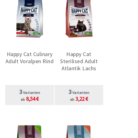
Happy Cat Culinary
Happy Cat
Adult Voralpen Rind
Sterilised Adult
Atlantik Lachs
3
3
Varianten
Varianten
8,54 €
3,22 €
ab
ab