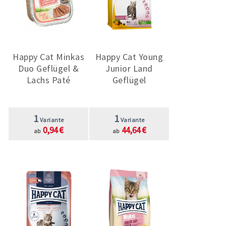
Happy Cat Minkas
Happy Cat Young
Duo Geflügel &
Junior Land
Lachs Paté
Geflügel
1
1
Variante
Variante
0,94 €
44,64 €
ab
ab