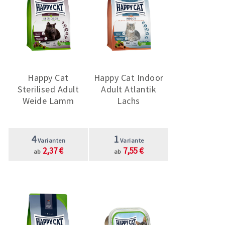
Happy Cat
Happy Cat Indoor
Sterilised Adult
Adult Atlantik
Weide Lamm
Lachs
4
1
Varianten
Variante
2,37 €
7,55 €
ab
ab