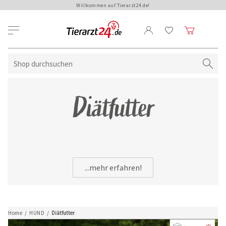
Willkommen auf Tierarzt24.de!
Diätfutter
...mehr erfahren!
Home
/
HUND
/
Diätfutter