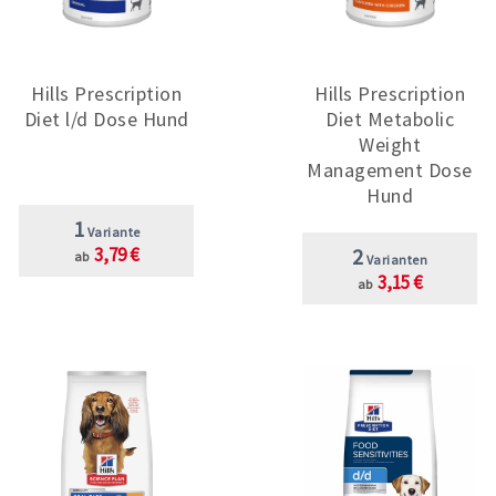
Hills Prescription
Hills Prescription
Diet l/d Dose Hund
Diet Metabolic
Weight
Management Dose
Hund
1
Variante
3,79 €
2
ab
Varianten
3,15 €
ab