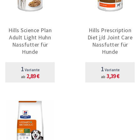
Hills Science Plan
Hills Prescription
Adult Light Huhn
Diet j/d Joint Care
Nassfutter für
Nassfutter für
Hunde
Hunde
1
1
Variante
Variante
2,89 €
3,39 €
ab
ab