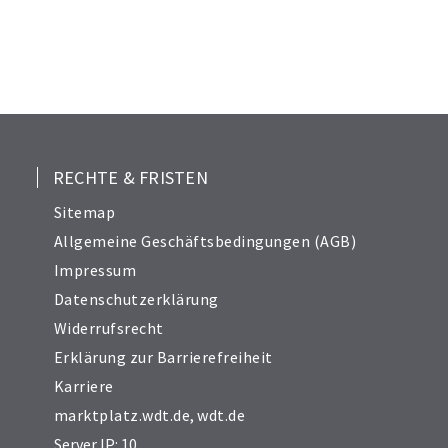
22
23
24
25
26
27
28
RECHTE & FRISTEN
29
Sitemap
30
Allgemeine Geschäftsbedingungen (AGB)
Impressum
Datenschutzerklärung
Widerrufsrecht
Erklärung zur Barrierefreiheit
Karriere
marktplatz.wdt.de
,
wdt.de
Server IP: 10