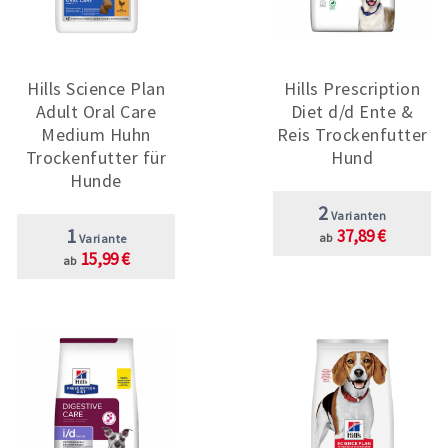
Hills Science Plan
Hills Prescription
Adult Oral Care
Diet d/d Ente &
Medium Huhn
Reis Trockenfutter
Trockenfutter für
Hund
Hunde
2
Varianten
1
37,89 €
ab
Variante
15,99 €
ab