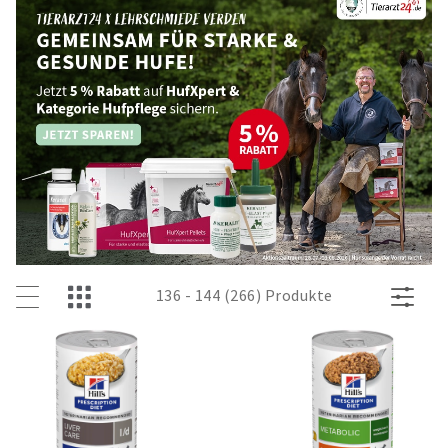
136 - 144 (266) Produkte