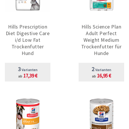
Hills Prescription
Hills Science Plan
Diet Digestive Care
Adult Perfect
i/d Low Fat
Weight Medium
Trockenfutter
Trockenfutter für
Hund
Hunde
3
2
Varianten
Varianten
17,39 €
16,95 €
ab
ab