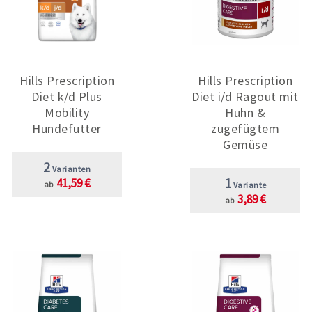
Hills Prescription
Hills Prescription
Diet k/d Plus
Diet i/d Ragout mit
Mobility
Huhn &
Hundefutter
zugefügtem
Gemüse
2
Varianten
1
41,59 €
ab
Variante
3,89 €
ab