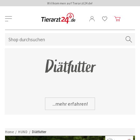
Willkommen auf Tierarzt24.de!
Diätfutter
...mehr erfahren!
Home
/
HUND
/
Diätfutter