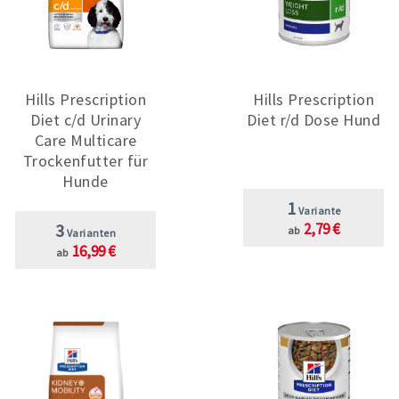
Hills Prescription
Hills Prescription
Diet c/d Urinary
Diet r/d Dose Hund
Care Multicare
Trockenfutter für
Hunde
1
Variante
3
2,79 €
ab
Varianten
16,99 €
ab