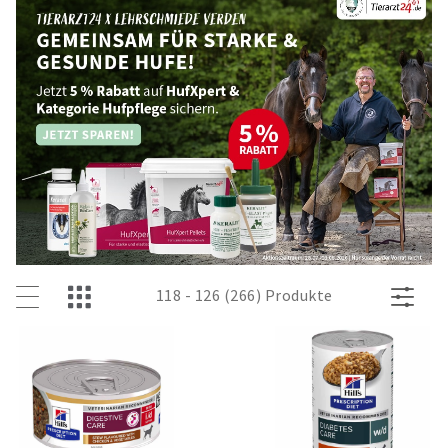
118 - 126 (266) Produkte