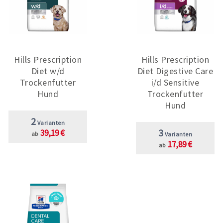
Hills Prescription
Hills Prescription
Diet w/d
Diet Digestive Care
Trockenfutter
i/d Sensitive
Hund
Trockenfutter
Hund
2
Varianten
3
39,19 €
ab
Varianten
17,89 €
ab