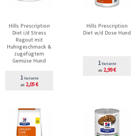
Hills Prescription
Hills Prescription
Diet i/d Stress
Diet w/d Dose Hund
Ragout mit
Huhngeschmack &
zugefügtem
Gemüse Hund
1
Variante
2,99 €
ab
1
Variante
2,05 €
ab