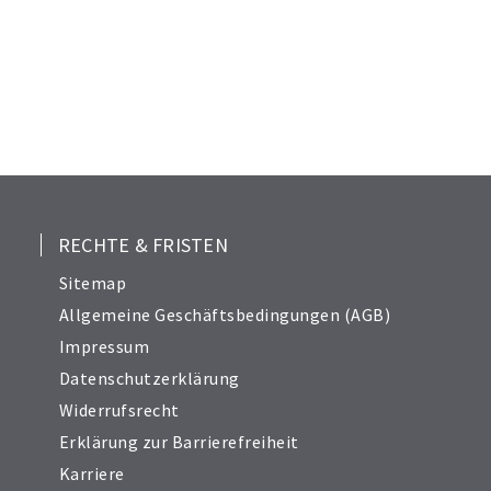
21
22
23
24
25
26
27
28
RECHTE & FRISTEN
29
Sitemap
30
Allgemeine Geschäftsbedingungen (AGB)
Impressum
Datenschutzerklärung
Widerrufsrecht
Erklärung zur Barrierefreiheit
Karriere