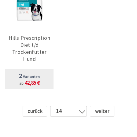
Hills Prescription
Diet t/d
Trockenfutter
Hund
2
Varianten
42,85 €
ab
Zurück
Weiter
14
1
2
3