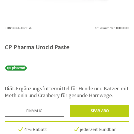
GTIN:
4042668028176
Artikelnummer:
181000003
CP Pharma Urocid Paste
Diät-Ergänzungsfuttermittel für Hunde und Katzen mit
Methionin und Cranberry für gesunde Harnwege.
EINMALIG
SPAR-ABO
4 % Rabatt
jederzeit kündbar