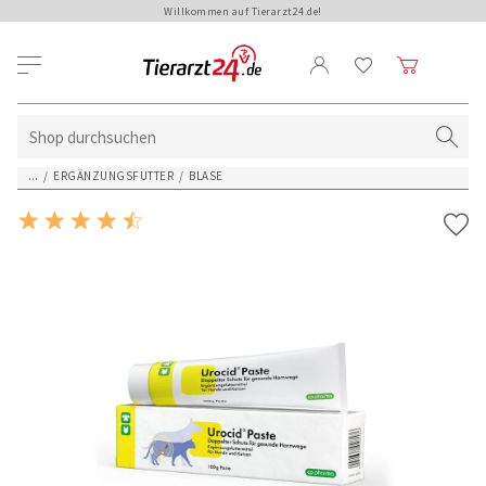
Willkommen auf Tierarzt24.de!
...
/
ERGÄNZUNGSFUTTER
/
BLASE