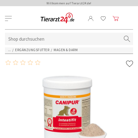
Willkommen auf Tierarzt24.de!
...
/
ERGÄNZUNGSFUTTER
/
MAGEN & DARM