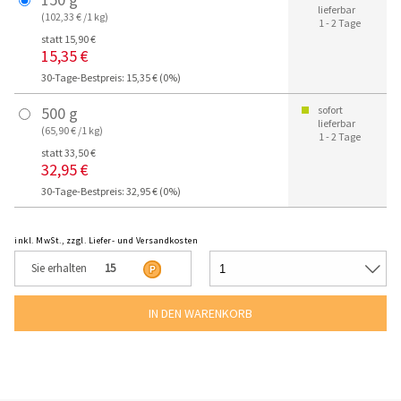
lieferbar
(102,33 € /1 kg)
1 - 2 Tage
statt 15,90 €
15,35 €
30-Tage-Bestpreis: 15,35 € (0%)
500 g
sofort
lieferbar
(65,90 € /1 kg)
1 - 2 Tage
statt 33,50 €
32,95 €
30-Tage-Bestpreis: 32,95 € (0%)
inkl. MwSt., zzgl. Liefer- und Versandkosten
Sie erhalten
15