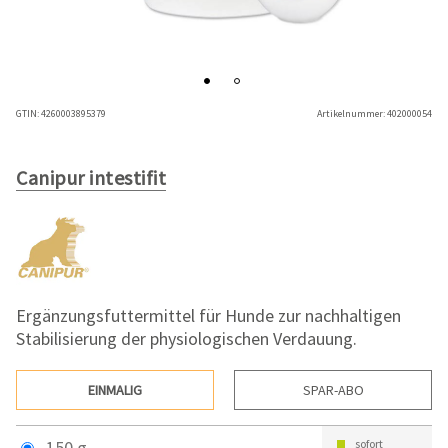
GTIN:
4260003895379
Artikelnummer:
402000054
Canipur intestifit
Ergänzungsfuttermittel für Hunde zur nachhaltigen
Stabilisierung der physiologischen Verdauung.
EINMALIG
SPAR-ABO
150 g
sofort