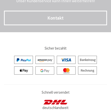
Unser Kundenservice kann Ihnen weiterhelfen!
Kontakt
Sicher bezahlt
Schnell versendet
deutschlandweit