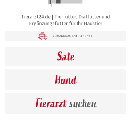
Tierarzt24.de | Tierfutter, Diätfutter und
Ergänzungsfutter für Ihr Haustier
VERSANDKOSTENFREI AB 49 €
Sale
Hund
Tierarzt
suchen