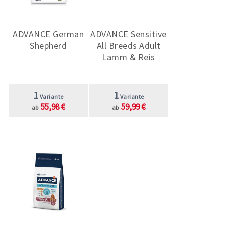
ADVANCE German
ADVANCE Sensitive
Shepherd
All Breeds Adult
Lamm & Reis
1
1
Variante
Variante
55,98 €
59,99 €
ab
ab