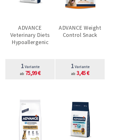
ADVANCE
ADVANCE Weight
Veterinary Diets
Control Snack
Hypoallergenic
1
1
Variante
Variante
75,99 €
3,45 €
ab
ab