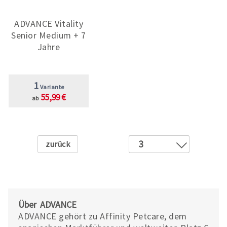
ADVANCE Vitality
Senior Medium + 7
Jahre
1
Variante
55,99 €
ab
Zurück
3
1
2
Über ADVANCE
ADVANCE gehört zu Affinity Petcare, dem