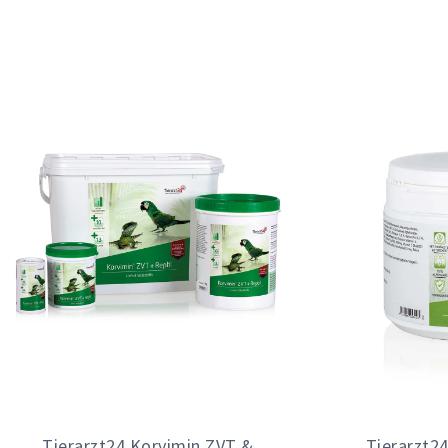
Tierarzt24 Korvimin ZVT &
Tierarzt24