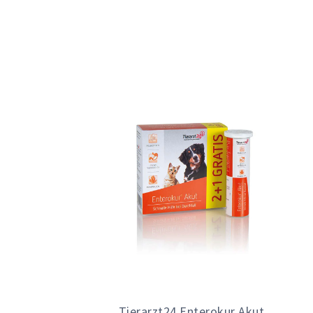
Tierarzt24 Enterokur Akut