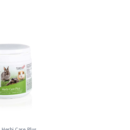
 Herbi Care Plus