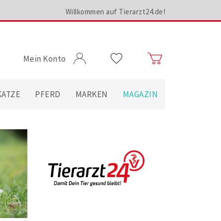
Willkommen auf Tierarzt24.de!
Mein Konto
KATZE
PFERD
MARKEN
MAGAZIN