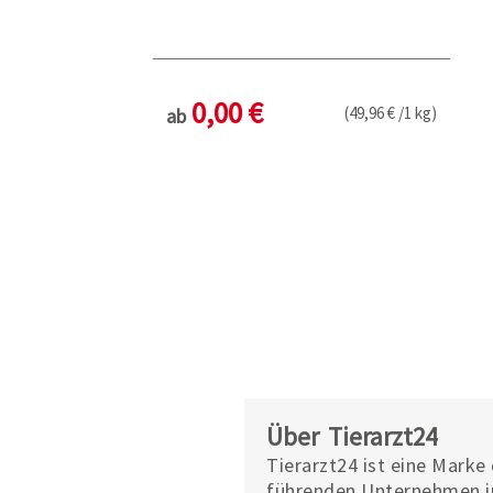
0,00 €
(49,96 € /1 kg)
ab
Über Tierarzt24
Tierarzt24 ist eine Marke
führenden Unternehmen i