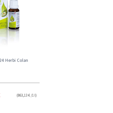
24 Herbi Colan
(863,13 € /1 l)