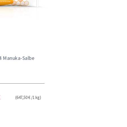
24 Manuka-Salbe
(647,50 € /1 kg)