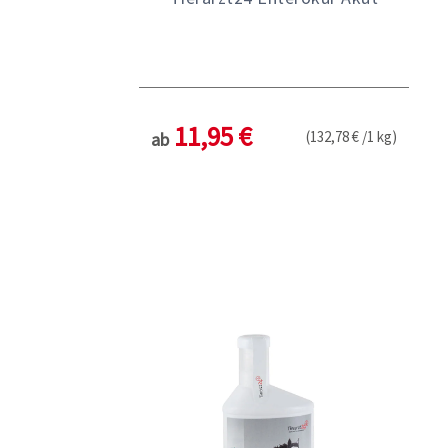
11,95 €
(132,78 € /1 kg)
ab