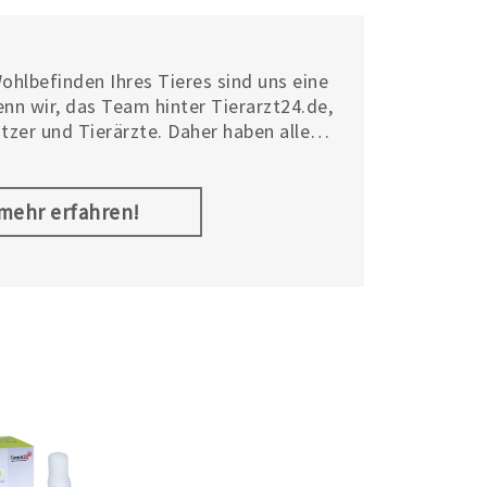
ohlbefinden Ihres Tieres sind uns eine
nn wir, das Team hinter Tierarzt24.de,
itzer und Tierärzte. Daher haben alle
t24 Marke eines gemeinsam: Sie
r Kompetenz entwickelt und erfüllen
he.
.mehr erfahren!