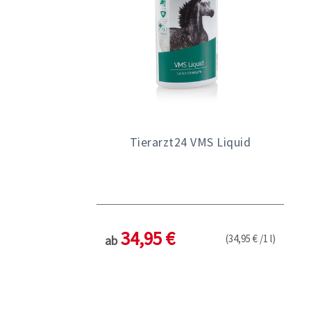
Tierarzt24 VMS Liquid
34,95 €
(34,95 € /1 l)
ab