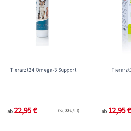
Tierarzt24 Omega-3 Support
Tierarzt
22,95 €
12,95 €
(85,00 € /1 l)
ab
ab