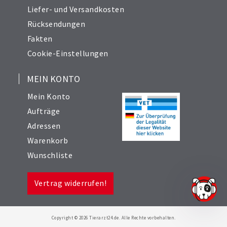
Liefer- und Versandkosten
Rücksendungen
Fakten
Cookie-Einstellungen
MEIN KONTO
Mein Konto
Aufträge
Adressen
Warenkorb
Wunschliste
Vertrag widerrufen!
Copyright © 2026 Tierarzt24.de. Alle Rechte vorbehalten.