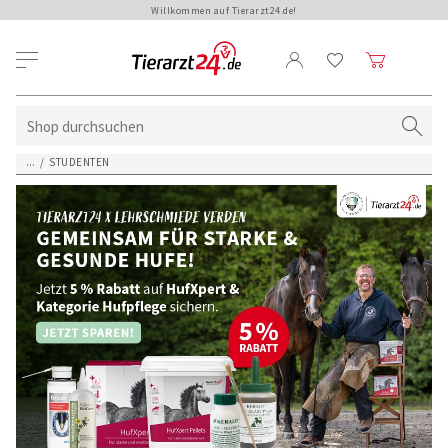
Willkommen auf Tierarzt24.de!
...
/
STUDENTEN