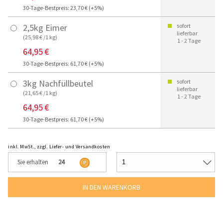
30-Tage-Bestpreis: 23,70 € (+5%)
2,5kg Eimer
sofort
lieferbar
(25,98 € /1 kg)
1 - 2 Tage
64,95 €
30-Tage-Bestpreis: 61,70 € (+5%)
3kg Nachfüllbeutel
sofort
lieferbar
(21,65 € /1 kg)
1 - 2 Tage
64,95 €
30-Tage-Bestpreis: 61,70 € (+5%)
inkl. MwSt., zzgl. Liefer- und Versandkosten
Sie erhalten
24