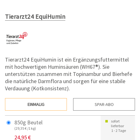
Tierarzt24 EquiHumin
Tierarzt24 EquiHumin ist ein Ergänzungsfuttermittel
mit hochwertigen Huminsäuren (WH67®). Sie
unterstützen zusammen mit Topinambur und Bierhefe
die natürliche Darmflora und sorgen für eine stabile
Verdauung (Kotkonsistenz).
EINMALIG
SPAR-ABO
850g Beutel
sofort
lieferbar
(29,35 € /1 kg)
1 - 2 Tage
24,95 €