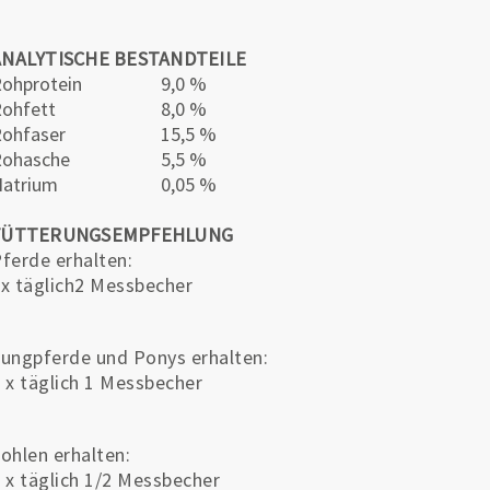
ANALYTISCHE BESTANDTEILE
ohprotein
9,0 %
ohfett
8,0 %
ohfaser
15,5 %
Rohasche
5,5 %
atrium
0,05 %
FÜTTERUNGSEMPFEHLUNG
ferde erhalten:
x täglich2 Messbecher
ungpferde und Ponys erhalten:
 x täglich 1 Messbecher
ohlen erhalten:
 x täglich 1/2 Messbecher