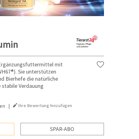
Humin
 Ergänzungsfuttermittel mit
H67®). Sie unterstützen
 Bierhefe die natürliche
e stabile Verdauung
en
|
Ihre Bewertung hinzufügen
SPAR-ABO