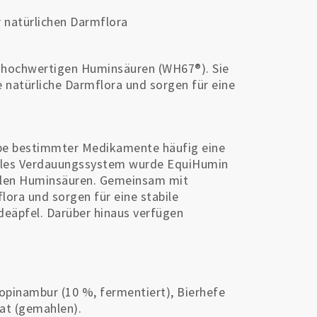
 natürlichen Darmflora
t hochwertigen Huminsäuren (WH67®). Sie
natürliche Darmflora und sorgen für eine
abe bestimmter Medikamente häufig eine
sibles Verdauungssystem wurde EquiHumin
vollen Huminsäuren. Gemeinsam mit
lora und sorgen für eine stabile
deäpfel. Darüber hinaus verfügen
pinambur (10 %, fermentiert), Bierhefe
saat (gemahlen).