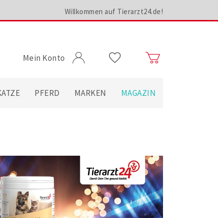
Willkommen auf Tierarzt24.de!
Mein Konto
KATZE
PFERD
MARKEN
MAGAZIN