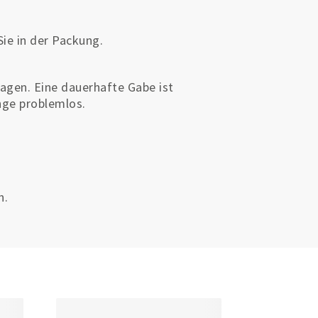
ie in der Packung.
agen. Eine dauerhafte Gabe ist
nge problemlos.
n.