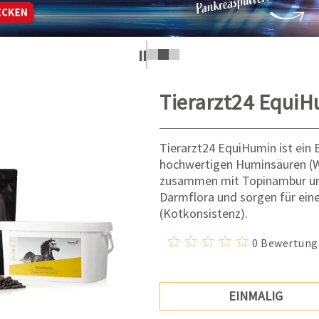
Tierarzt24 Equi
Tierarzt24 EquiHumin ist ein
hochwertigen Huminsäuren (W
zusammen mit Topinambur und
Darmflora und sorgen für ein
(Kotkonsistenz).
0 Bewertung
EINMALIG