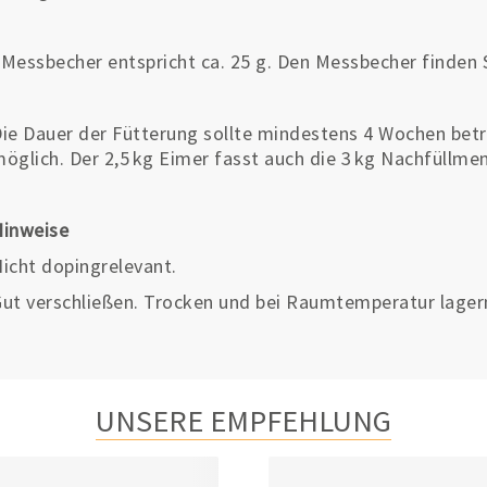
Messbecher entspricht ca. 25 g. Den Messbecher finden S
ie Dauer der Fütterung sollte mindestens 4 Wochen betr
öglich. Der 2,5 kg Eimer fasst auch die 3 kg Nachfüllme
Hinweise
icht dopingrelevant.
ut verschließen. Trocken und bei Raumtemperatur lager
UNSERE EMPFEHLUNG