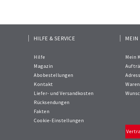
HILFE & SERVICE
MEIN
Hilfe
Mein 
Magazin
Auftr
Abobestellungen
Adres
Kontakt
Waren
Liefer- und Versandkosten
Wunsc
Rücksendungen
Fakten
Cookie-Einstellungen
Vertr