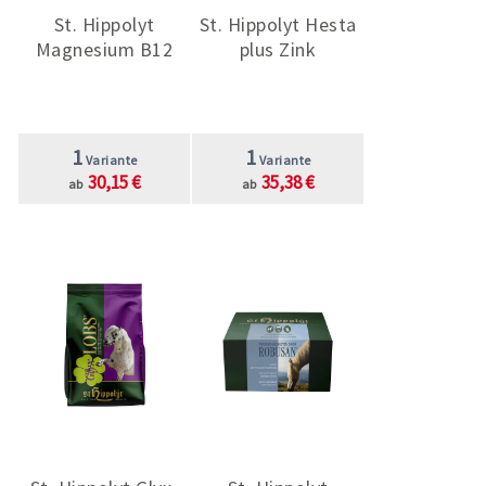
St. Hippolyt
St. Hippolyt Hesta
Magnesium B12
plus Zink
1
1
Variante
Variante
30,15 €
35,38 €
ab
ab