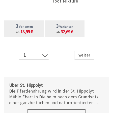
Hoof Mixture
3
3
Varianten
Varianten
18,99 €
32,69 €
ab
ab
Weiter
1
2
3
4
Über St. Hippolyt
Die Pferdenahrung wird in der St. Hippolyt
Mühle Ebert in Dielheim nach dem Grundsatz
einer ganzheitlichen und naturorientierten
Ernährung im Vollwertverfahren hergestellt.