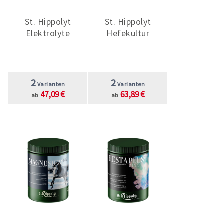
St. Hippolyt
St. Hippolyt
Elektrolyte
Hefekultur
2
2
Varianten
Varianten
47,09 €
63,89 €
ab
ab