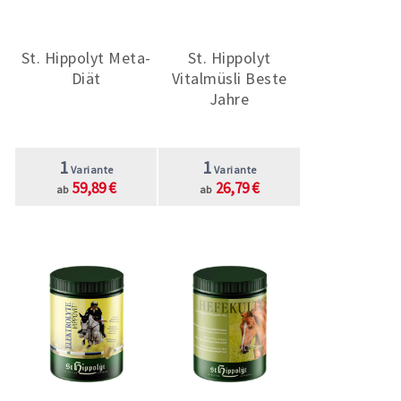
St. Hippolyt Meta-
St. Hippolyt
Diät
Vitalmüsli Beste
Jahre
1
1
Variante
Variante
59,89 €
26,79 €
ab
ab