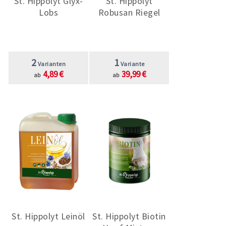
St. Hippolyt Glyx-
St. Hippolyt
Lobs
Robusan Riegel
2
1
Varianten
Variante
4,89 €
39,99 €
ab
ab
St. Hippolyt Leinöl
St. Hippolyt Biotin