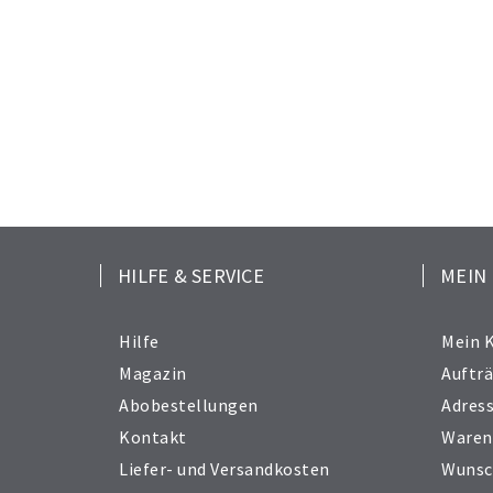
HILFE & SERVICE
MEIN
Hilfe
Mein 
Magazin
Auftr
Abobestellungen
Adres
Kontakt
Waren
Liefer- und Versandkosten
Wunsc