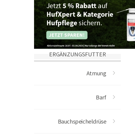
ERGÄNZUNGSFUTTER
Atmung
Barf
Bauchspeicheldrüse