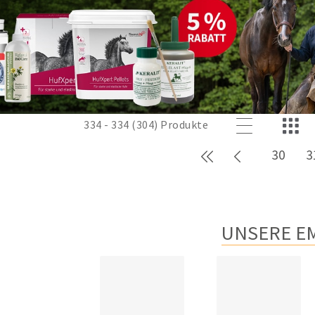
334 - 334 (304) Produkte
Erste Seite
Zurück
30
3
UNSERE E