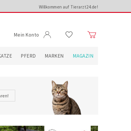
Willkommen auf Tierarzt24.de!
Mein Konto
KATZE
PFERD
MARKEN
MAGAZIN
hren!