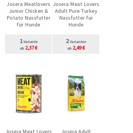
Josera Meatlovers
Josera Meat Lovers
Junior Chicken &
Adult Pure Turkey
Potato Nassfutter
Nassfutter für
für Hunde
Hunde
1
2
Variante
Varianten
2,37 €
2,49 €
ab
ab
Josera Meat Lovers
Josera Adult