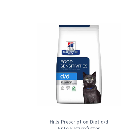
Hills Prescription Diet d/d
Ente Katzenfutter