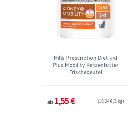
Hills Prescription Diet k/d
Plus Mobility Katzenfutter
Frischebeutel
1,55 €
(18,24 € /1 kg)
ab