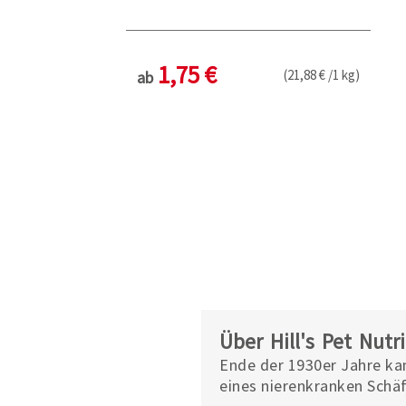
1,75 €
(21,88 € /1 kg)
ab
Über Hill's Pet Nutri
Ende der 1930er Jahre ka
eines nierenkranken Schäf