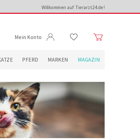
Willkommen auf Tierarzt24.de!
Mein Konto
KATZE
PFERD
MARKEN
MAGAZIN