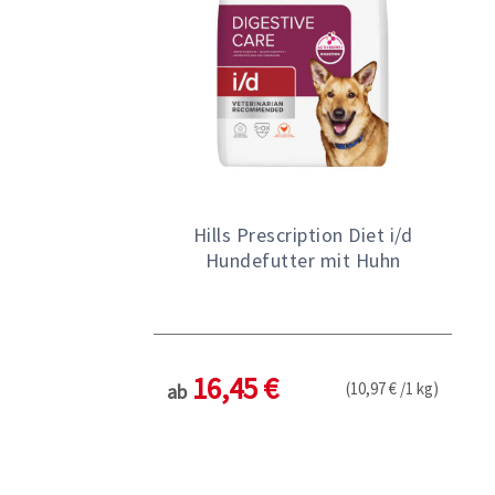
Hills Prescription Diet i/d
Hundefutter mit Huhn
16,45 €
(10,97 € /1 kg)
ab