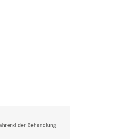
ite
während der Behandlung