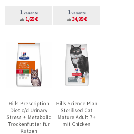
1
1
Variante
Variante
1,69 €
34,99 €
ab
ab
Hills Prescription
Hills Science Plan
Diet c/d Urinary
Sterilised Cat
Stress + Metabolic
Mature Adult 7+
Trockenfutter für
mit Chicken
Katzen