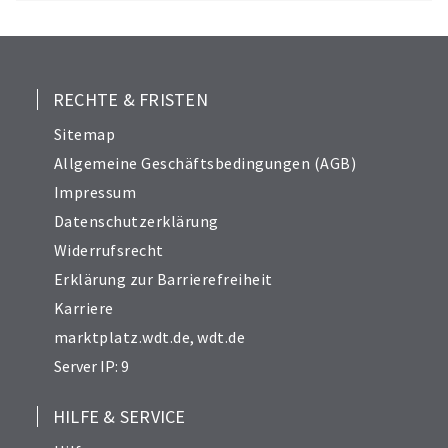
12
13
14
RECHTE & FRISTEN
15
Sitemap
16
Allgemeine Geschäftsbedingungen (AGB)
17
Impressum
18
Datenschutzerklärung
19
Widerrufsrecht
20
21
Erklärung zur Barrierefreiheit
Karriere
marktplatz.wdt.de
,
wdt.de
Server IP: 9
HILFE & SERVICE