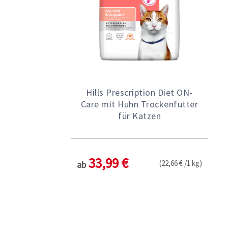
Hills Prescription Diet ON-
Care mit Huhn Trockenfutter
für Katzen
33,99 €
(22,66 € /1 kg)
ab