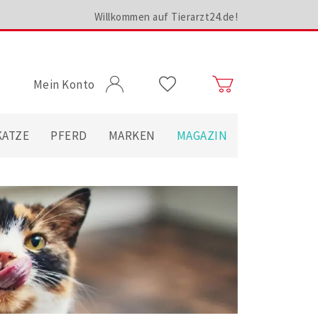
Willkommen auf Tierarzt24.de!
Mein Konto
KATZE
PFERD
MARKEN
MAGAZIN