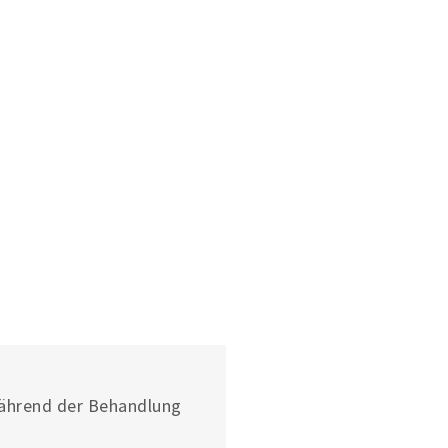
te Seite
während der Behandlung