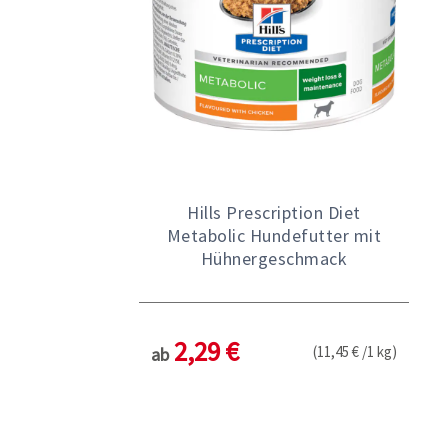
Hills Prescription Diet
Metabolic Hundefutter mit
Hühnergeschmack
2,29 €
(11,45 € /1 kg)
ab