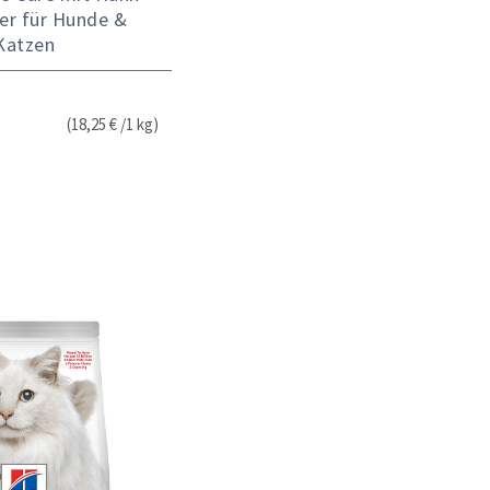
er für Hunde &
Katzen
(18,25 € /1 kg)