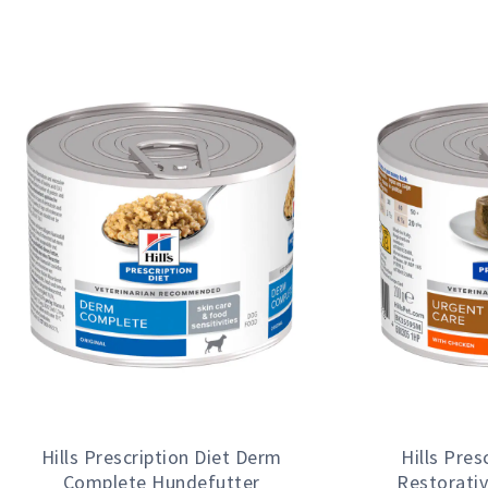
Hills Prescription Diet Derm
Hills Pres
Complete Hundefutter
Restorati