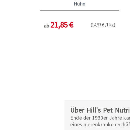
Huhn
21,85 €
(14,57 € /1 kg)
ab
Über Hill's Pet Nutri
Ende der 1930er Jahre ka
eines nierenkranken Schäf