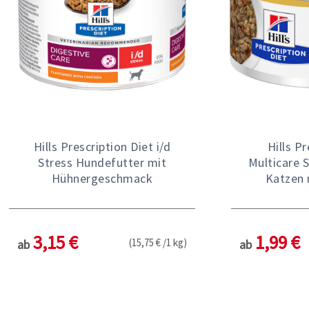
Hills Prescription Diet i/d
Hills Pr
Stress Hundefutter mit
Multicare 
Hühnergeschmack
Katzen 
3,15 €
1,99 €
(15,75 € /1 kg)
ab
ab