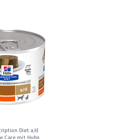
cription Diet a/d
ve Care mit Huhn