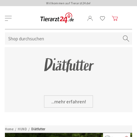
Willkommen auf Tierarzt24.de!
Diätfutter
...mehr erfahren!
Home
/
HUND
/
Diätfutter