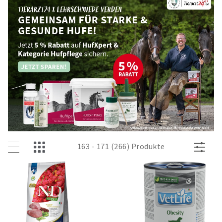
163 - 171 (266) Produkte