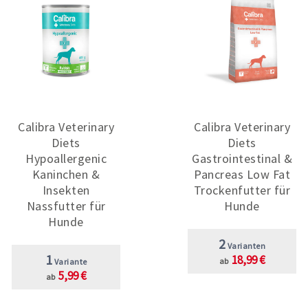
Calibra Veterinary
Calibra Veterinary
Diets
Diets
Hypoallergenic
Gastrointestinal &
Kaninchen &
Pancreas Low Fat
Insekten
Trockenfutter für
Nassfutter für
Hunde
Hunde
2
Varianten
1
18,99 €
ab
Variante
5,99 €
ab