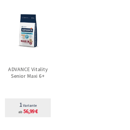
ADVANCE Vitality
Senior Maxi 6+
1
Variante
56,99 €
ab