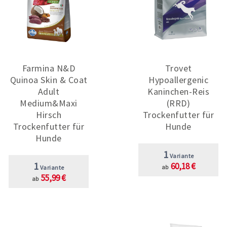
Farmina N&D
Trovet
Quinoa Skin & Coat
Hypoallergenic
Adult
Kaninchen-Reis
Medium&Maxi
(RRD)
Hirsch
Trockenfutter für
Trockenfutter für
Hunde
Hunde
1
Variante
1
60,18 €
ab
Variante
55,99 €
ab