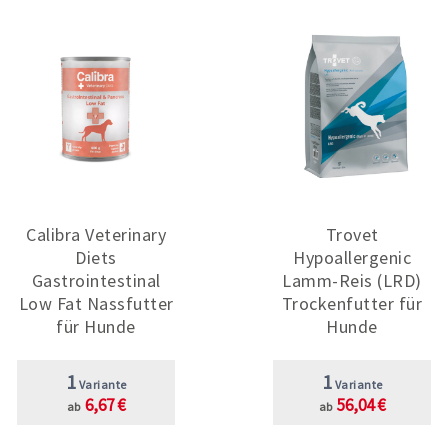
Calibra Veterinary
Trovet
Diets
Hypoallergenic
Gastrointestinal
Lamm-Reis (LRD)
Low Fat Nassfutter
Trockenfutter für
für Hunde
Hunde
1
1
Variante
Variante
6,67 €
56,04 €
ab
ab