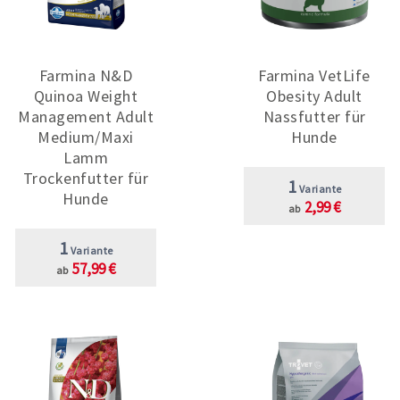
Farmina N&D
Farmina VetLife
Quinoa Weight
Obesity Adult
Management Adult
Nassfutter für
Medium/Maxi
Hunde
Lamm
Trockenfutter für
1
Variante
Hunde
2,99 €
ab
1
Variante
57,99 €
ab