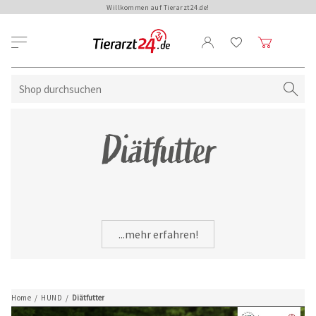
Willkommen auf Tierarzt24.de!
Diätfutter
...mehr erfahren!
Home
/
HUND
/
Diätfutter