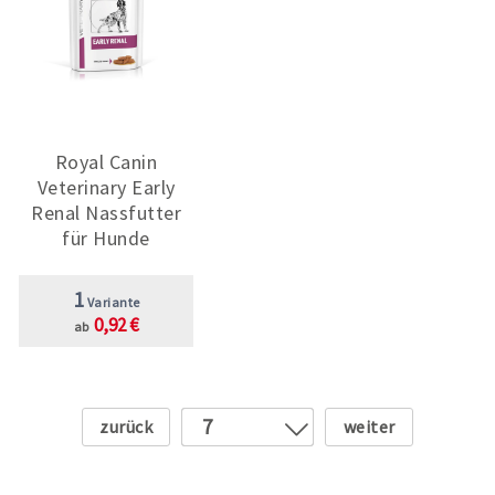
Royal Canin
Veterinary Early
Renal Nassfutter
für Hunde
1
Variante
0,92 €
ab
Zurück
Weiter
7
1
2