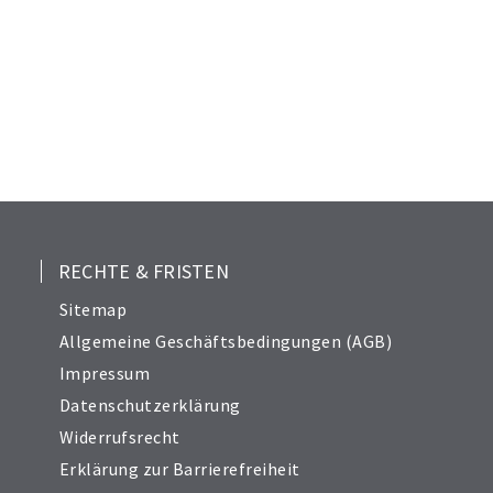
20
21
22
23
24
25
26
27
28
RECHTE & FRISTEN
29
Sitemap
30
Allgemeine Geschäftsbedingungen (AGB)
Impressum
Datenschutzerklärung
Widerrufsrecht
Erklärung zur Barrierefreiheit