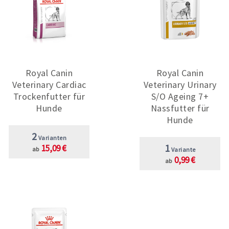
Royal Canin
Royal Canin
Veterinary Cardiac
Veterinary Urinary
Trockenfutter für
S/O Ageing 7+
Hunde
Nassfutter für
Hunde
2
Varianten
1
15,09 €
ab
Variante
0,99 €
ab