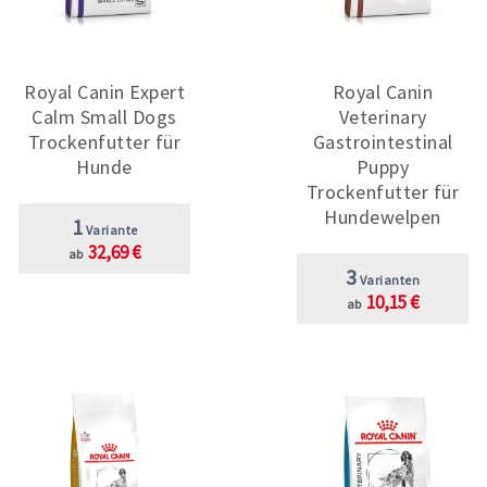
Royal Canin Expert
Royal Canin
Calm Small Dogs
Veterinary
Trockenfutter für
Gastrointestinal
Hunde
Puppy
Trockenfutter für
Hundewelpen
1
Variante
32,69 €
ab
3
Varianten
10,15 €
ab