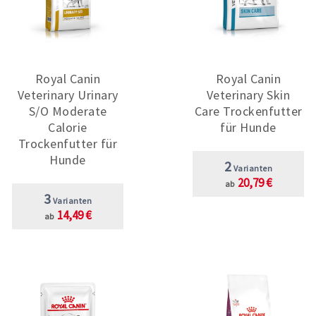
Royal Canin
Royal Canin
Veterinary Urinary
Veterinary Skin
S/O Moderate
Care Trockenfutter
Calorie
für Hunde
Trockenfutter für
Hunde
2
Varianten
20,79 €
ab
3
Varianten
14,49 €
ab