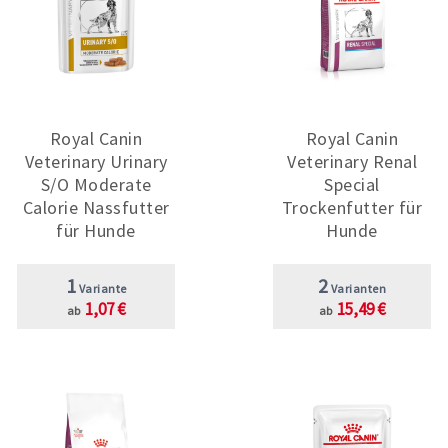
Royal Canin
Royal Canin
Veterinary Urinary
Veterinary Renal
S/O Moderate
Special
Calorie Nassfutter
Trockenfutter für
für Hunde
Hunde
1
2
Variante
Varianten
1,07 €
15,49 €
ab
ab