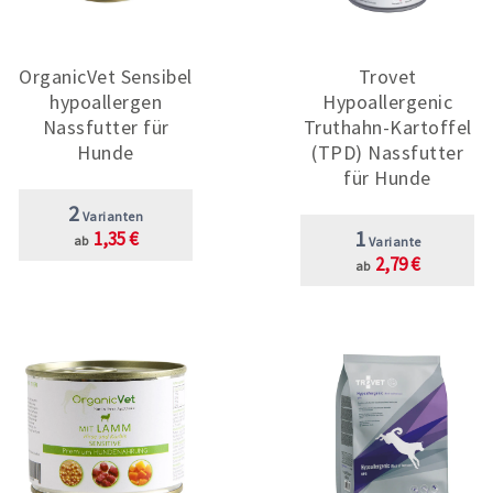
OrganicVet Sensibel
Trovet
hypoallergen
Hypoallergenic
Nassfutter für
Truthahn-Kartoffel
Hunde
(TPD) Nassfutter
für Hunde
2
Varianten
1
1,35 €
ab
Variante
2,79 €
ab