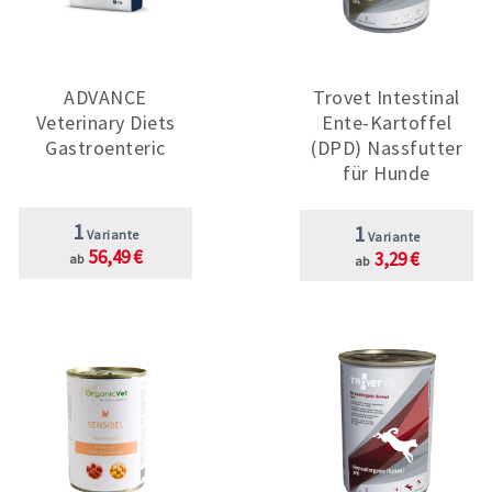
ADVANCE
Trovet Intestinal
Veterinary Diets
Ente-Kartoffel
Gastroenteric
(DPD) Nassfutter
für Hunde
1
1
Variante
Variante
56,49 €
3,29 €
ab
ab