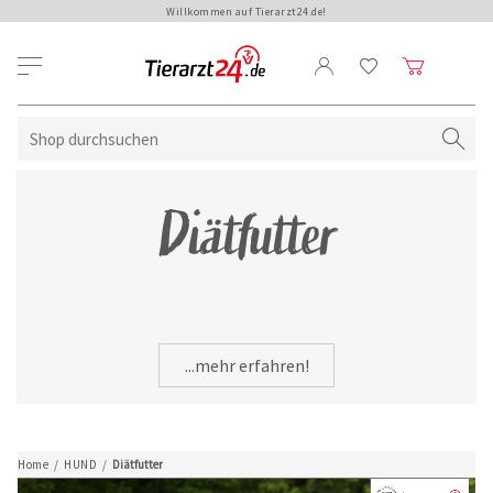
Willkommen auf Tierarzt24.de!
Diätfutter
...mehr erfahren!
Home
/
HUND
/
Diätfutter