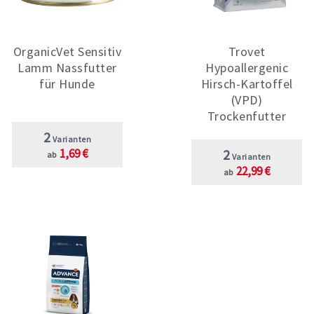
OrganicVet Sensitiv
Trovet
Lamm Nassfutter
Hypoallergenic
für Hunde
Hirsch-Kartoffel
(VPD)
Trockenfutter
2
Varianten
1,69 €
2
ab
Varianten
22,99 €
ab