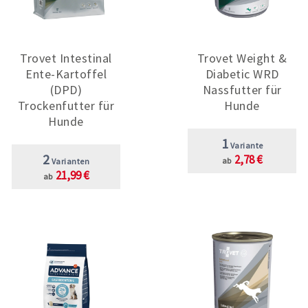
Trovet Intestinal
Trovet Weight &
Ente-Kartoffel
Diabetic WRD
(DPD)
Nassfutter für
Trockenfutter für
Hunde
Hunde
1
Variante
2
2,78 €
ab
Varianten
21,99 €
ab