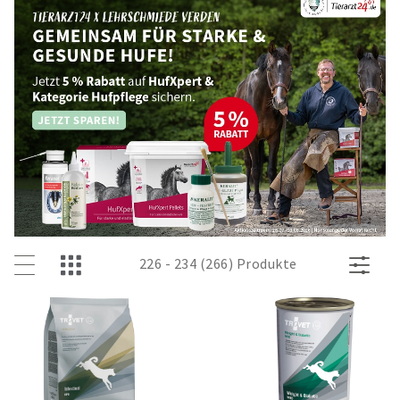
226 - 234 (266) Produkte