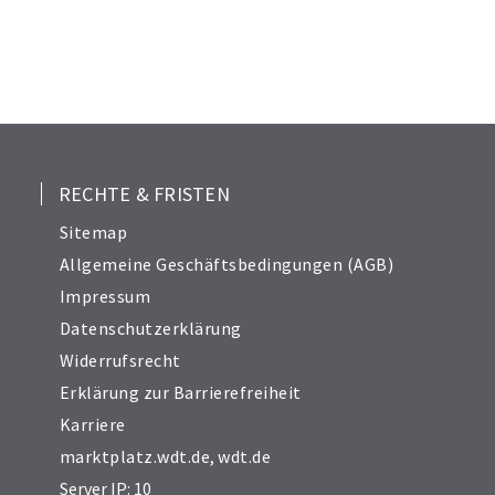
21
22
23
24
25
27
28
RECHTE & FRISTEN
29
Sitemap
30
Allgemeine Geschäftsbedingungen (AGB)
Impressum
Datenschutzerklärung
Widerrufsrecht
Erklärung zur Barrierefreiheit
Karriere
marktplatz.wdt.de
,
wdt.de
Server IP: 10