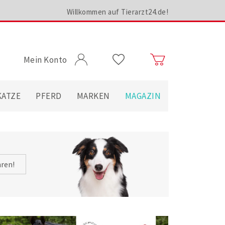
Willkommen auf Tierarzt24.de!
Mein Konto
KATZE
PFERD
MARKEN
MAGAZIN
hren!