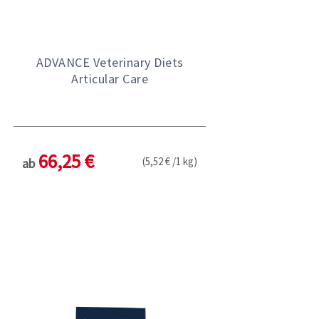
ADVANCE Veterinary Diets
Articular Care
66,25 €
(5,52 € /1 kg)
ab