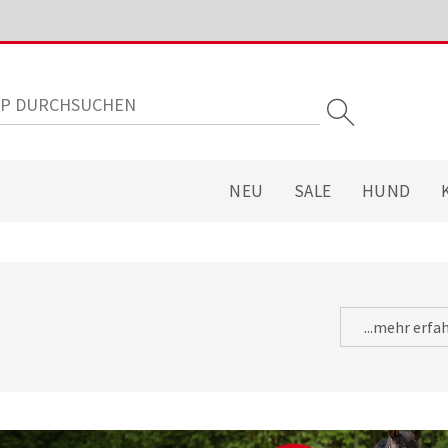
NEU
SALE
HUND
...mehr erfa