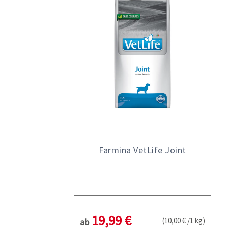
Farmina VetLife Joint
19,99 €
(10,00 € /1 kg)
ab