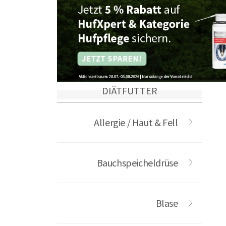
DIÄTFUTTER
Allergie / Haut & Fell
Bauchspeicheldrüse
Blase