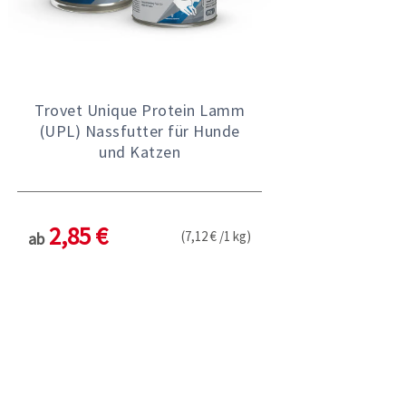
Trovet Unique Protein Lamm
(UPL) Nassfutter für Hunde
und Katzen
2,85 €
(7,12 € /1 kg)
ab