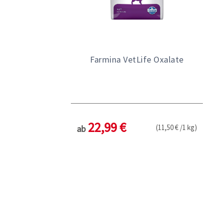
Farmina VetLife Oxalate
22,99 €
(11,50 € /1 kg)
ab