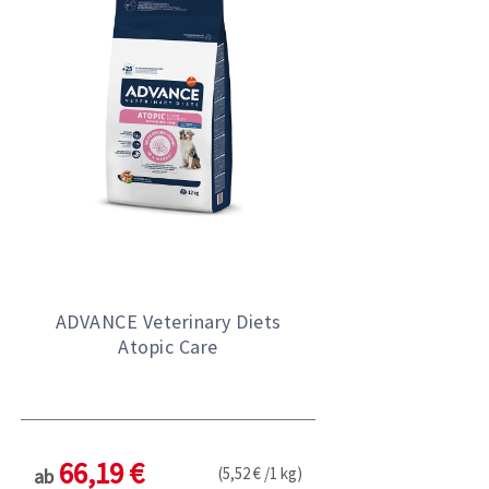
ADVANCE Veterinary Diets
Atopic Care
66,19 €
(5,52 € /1 kg)
ab