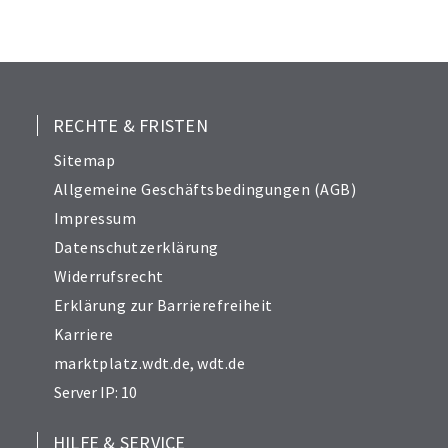
24
25
26
27
28
RECHTE & FRISTEN
29
Sitemap
30
Allgemeine Geschäftsbedingungen (AGB)
Impressum
Datenschutzerklärung
Widerrufsrecht
Erklärung zur Barrierefreiheit
Karriere
marktplatz.wdt.de
,
wdt.de
Server IP: 10
HILFE & SERVICE