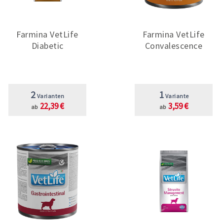
Farmina VetLife
Farmina VetLife
Diabetic
Convalescence
2
1
Varianten
Variante
22,39 €
3,59 €
ab
ab