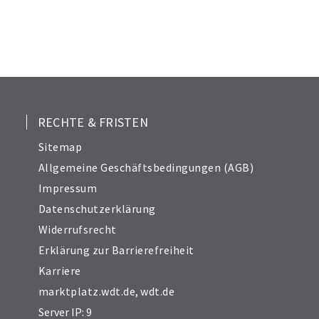
21
23
24
25
26
27
28
RECHTE & FRISTEN
29
Sitemap
30
Allgemeine Geschäftsbedingungen (AGB)
Impressum
Datenschutzerklärung
Widerrufsrecht
Erklärung zur Barrierefreiheit
Karriere
marktplatz.wdt.de
,
wdt.de
Server IP: 9