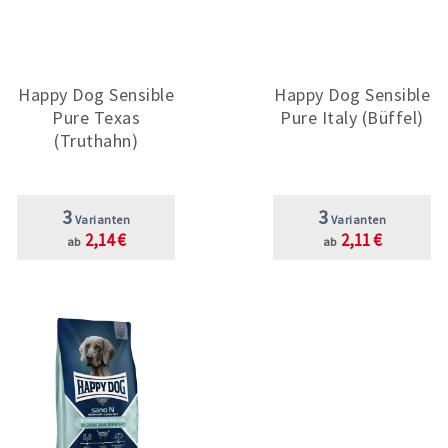
Happy Dog Sensible
Happy Dog Sensible
Pure Texas
Pure Italy (Büffel)
(Truthahn)
3
3
Varianten
Varianten
2,14 €
2,11 €
ab
ab