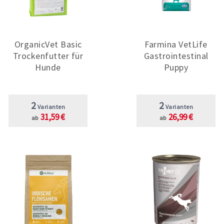
OrganicVet Basic
Farmina VetLife
Trockenfutter für
Gastrointestinal
Hunde
Puppy
2
2
Varianten
Varianten
31,59 €
26,99 €
ab
ab