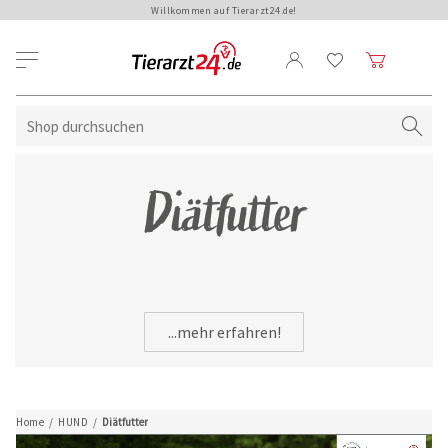
Willkommen auf Tierarzt24.de!
Diätfutter
...mehr erfahren!
Home
/
HUND
/
Diätfutter