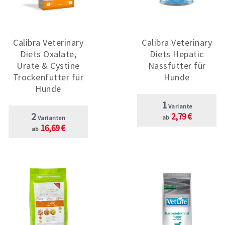
Calibra Veterinary
Calibra Veterinary
Diets Oxalate,
Diets Hepatic
Urate & Cystine
Nassfutter für
Trockenfutter für
Hunde
Hunde
1
Variante
2
2,79 €
ab
Varianten
16,69 €
ab