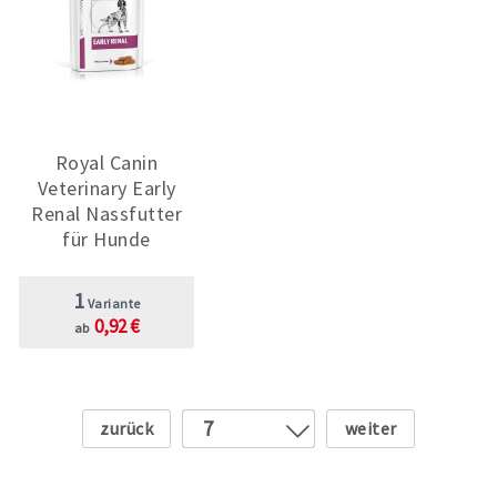
Royal Canin
Veterinary Early
Renal Nassfutter
für Hunde
1
Variante
0,92 €
ab
Zurück
Weiter
7
1
2