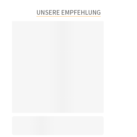
3
UNSERE EMPFEHLUNG
4
5
6
8
9
10
11
12
13
14
15
16
17
18
19