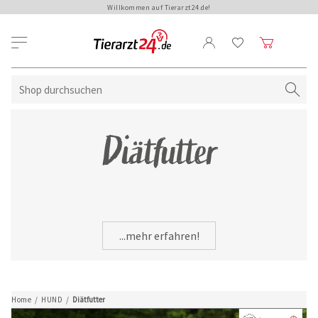
Willkommen auf Tierarzt24.de!
Diätfutter
...mehr erfahren!
Home
/
HUND
/
Diätfutter