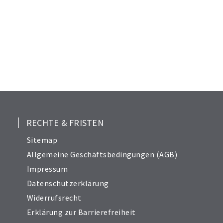
20
21
22
23
24
25
26
27
28
RECHTE & FRISTEN
29
Sitemap
30
Allgemeine Geschäftsbedingungen (AGB)
Impressum
Datenschutzerklärung
Widerrufsrecht
Erklärung zur Barrierefreiheit