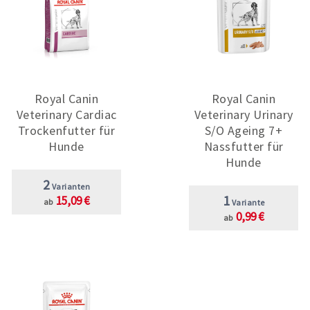
Royal Canin
Royal Canin
Veterinary Cardiac
Veterinary Urinary
Trockenfutter für
S/O Ageing 7+
Hunde
Nassfutter für
Hunde
2
Varianten
1
15,09 €
ab
Variante
0,99 €
ab