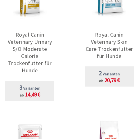
Royal Canin
Royal Canin
Veterinary Urinary
Veterinary Skin
S/O Moderate
Care Trockenfutter
Calorie
für Hunde
Trockenfutter für
Hunde
2
Varianten
20,79 €
ab
3
Varianten
14,49 €
ab