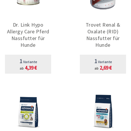
Dr. Link Hypo
Trovet Renal &
Allergy Care Pferd
Oxalate (RID)
Nassfutter für
Nassfutter für
Hunde
Hunde
1
1
Variante
Variante
4,39 €
2,69 €
ab
ab