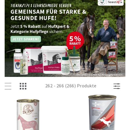
262 - 266 (266) Produkte