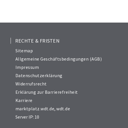
22
23
24
25
26
27
RECHTE & FRISTEN
28
Sitemap
29
Allgemeine Geschäftsbedingungen (AGB)
Impressum
Datenschutzerklärung
Widerrufsrecht
Erklärung zur Barrierefreiheit
Karriere
marktplatz.wdt.de
,
wdt.de
Server IP: 10