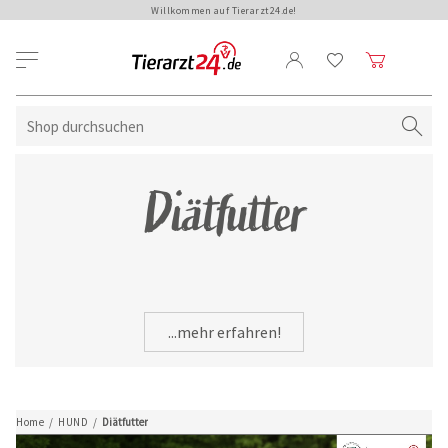
Willkommen auf Tierarzt24.de!
Diätfutter
...mehr erfahren!
Home
/
HUND
/
Diätfutter