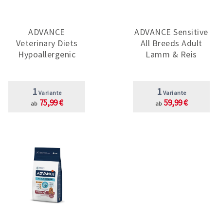
ADVANCE
ADVANCE Sensitive
Veterinary Diets
All Breeds Adult
Hypoallergenic
Lamm & Reis
1
1
Variante
Variante
75,99 €
59,99 €
ab
ab