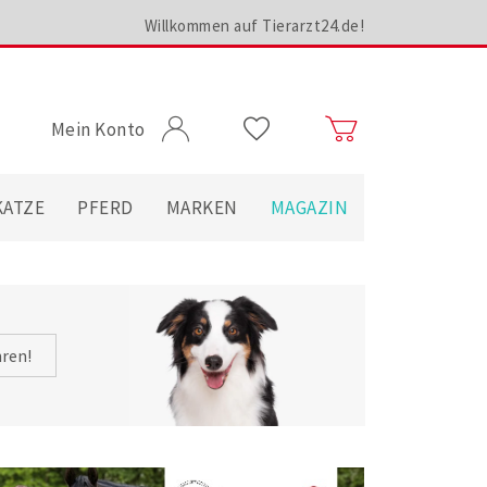
Willkommen auf Tierarzt24.de!
Mein Konto
KATZE
PFERD
MARKEN
MAGAZIN
hren!