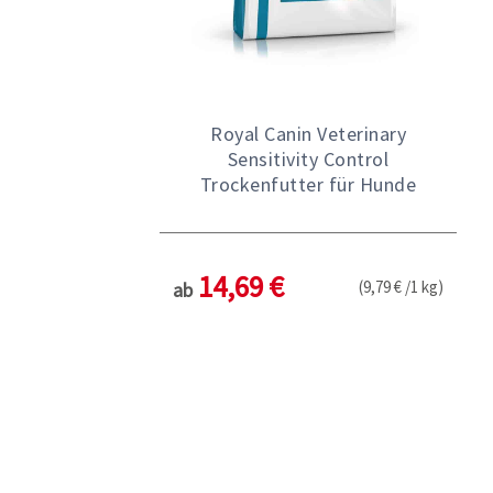
Royal Canin Veterinary
Sensitivity Control
Trockenfutter für Hunde
14,69 €
(9,79 € /1 kg)
ab