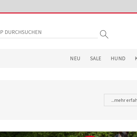
NEU
SALE
HUND
...mehr erfa