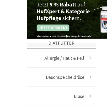
DIÄTFUTTER
Allergie / Haut & Fell
Bauchspeicheldrüse
Blase