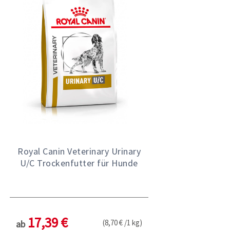
Royal Canin Veterinary Urinary
U/C Trockenfutter für Hunde
17,39 €
(8,70 € /1 kg)
ab