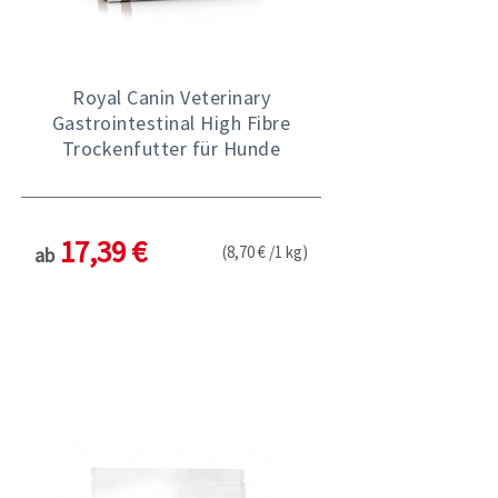
Royal Canin Veterinary
Gastrointestinal High Fibre
Trockenfutter für Hunde
17,39 €
(8,70 € /1 kg)
ab