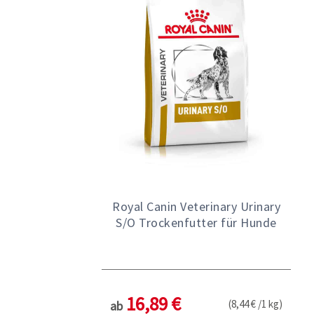
Royal Canin Veterinary Urinary
S/O Trockenfutter für Hunde
16,89 €
(8,44 € /1 kg)
ab