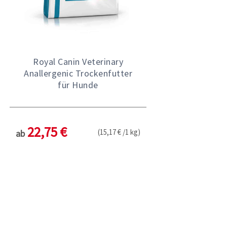
Royal Canin Veterinary
Anallergenic Trockenfutter
für Hunde
22,75 €
(15,17 € /1 kg)
ab