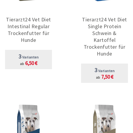
Tierarzt24 Vet Diet
Tierarzt24 Vet Diet
Intestinal Regular
Single Protein
Trockenfutter für
Schwein &
Hunde
Kartoffel
Trockenfutter für
Hunde
3
Varianten
6,50 €
ab
3
Varianten
7,50 €
ab