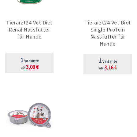
Tierarzt24 Vet Diet
Tierarzt24 Vet Diet
Renal Nassfutter
Single Protein
für Hunde
Nassfutter für
Hunde
1
1
Variante
Variante
3,08 €
3,16 €
ab
ab