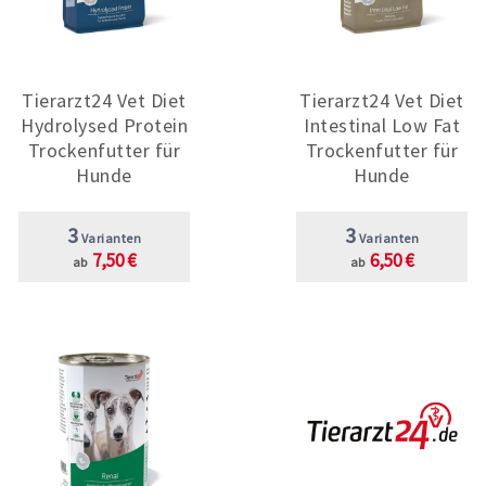
Tierarzt24 Vet Diet
Tierarzt24 Vet Diet
Hydrolysed Protein
Intestinal Low Fat
Trockenfutter für
Trockenfutter für
Hunde
Hunde
3
3
Varianten
Varianten
7,50 €
6,50 €
ab
ab