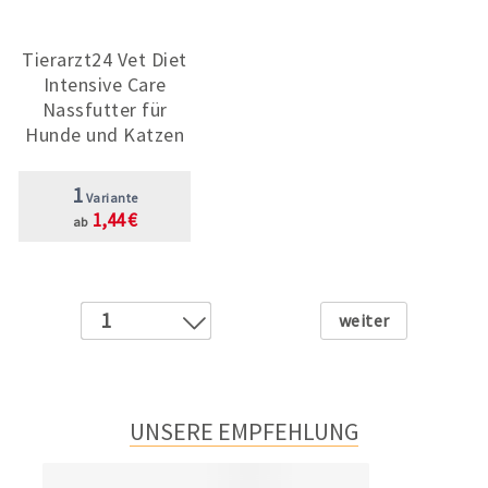
Tierarzt24 Vet Diet
Intensive Care
Nassfutter für
Hunde und Katzen
1
Variante
1,44 €
ab
Weiter
1
2
3
4
UNSERE EMPFEHLUNG
5
6