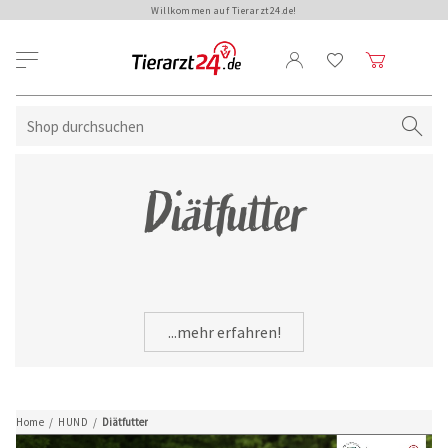
Willkommen auf Tierarzt24.de!
Diätfutter
...mehr erfahren!
Home
/
HUND
/
Diätfutter