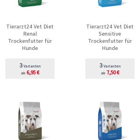
Tierarzt24 Vet Diet
Tierarzt24 Vet Diet
Renal
Sensitive
Trockenfutter für
Trockenfutter für
Hunde
Hunde
3
3
Varianten
Varianten
6,95 €
7,50 €
ab
ab