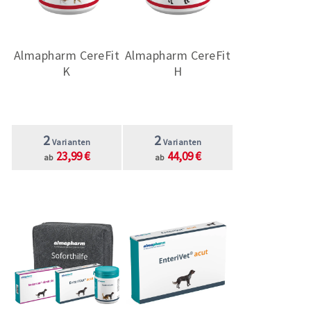
Almapharm CereFit
Almapharm CereFit
K
H
2
2
Varianten
Varianten
23,99 €
44,09 €
ab
ab