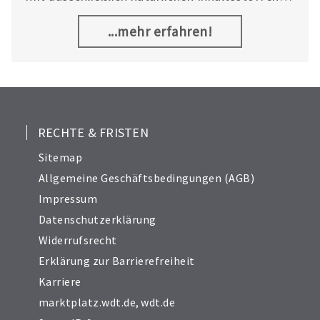
für Haus- und Nutztiere.
...mehr erfahren!
RECHTE & FRISTEN
Sitemap
Allgemeine Geschäftsbedingungen (AGB)
Impressum
Datenschutzerklärung
Widerrufsrecht
Erklärung zur Barrierefreiheit
Karriere
marktplatz.wdt.de
,
wdt.de