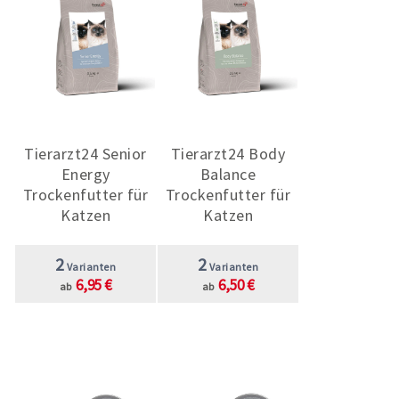
Tierarzt24 Senior
Tierarzt24 Body
Energy
Balance
Trockenfutter für
Trockenfutter für
Katzen
Katzen
2
2
Varianten
Varianten
6,95 €
6,50 €
ab
ab