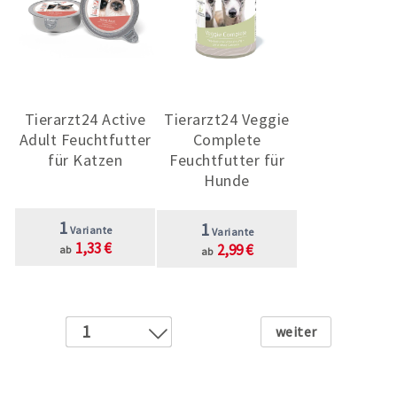
Tierarzt24 Active
Tierarzt24 Veggie
Adult Feuchtfutter
Complete
für Katzen
Feuchtfutter für
Hunde
1
1
Variante
Variante
1,33 €
2,99 €
ab
ab
Weiter
1
2