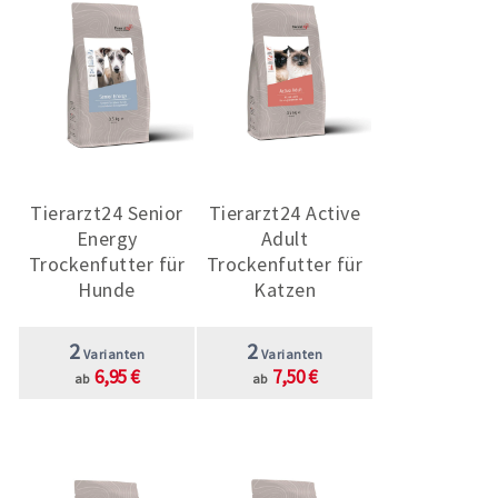
Tierarzt24 Senior
Tierarzt24 Active
Energy
Adult
Trockenfutter für
Trockenfutter für
Hunde
Katzen
2
2
Varianten
Varianten
6,95 €
7,50 €
ab
ab