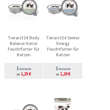
Tierarzt24 Body
Tierarzt24 Senior
Balance Katze
Energy
Feuchtfutter für
Feuchtfutter für
Katzen
Katzen
1
1
Variante
Variante
1,25 €
1,29 €
ab
ab