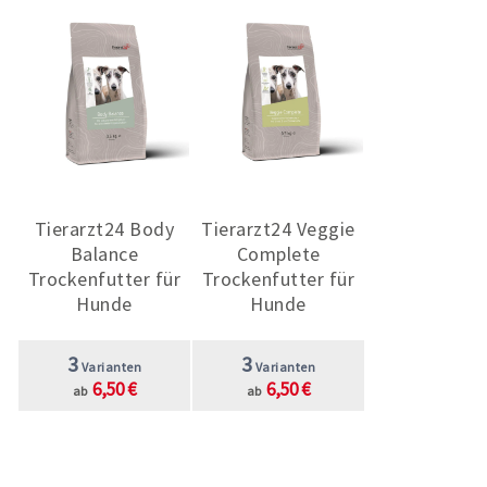
Tierarzt24 Body
Tierarzt24 Veggie
Balance
Complete
Trockenfutter für
Trockenfutter für
Hunde
Hunde
3
3
Varianten
Varianten
6,50 €
6,50 €
ab
ab