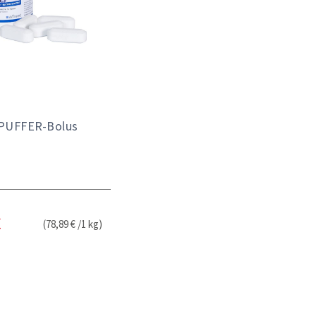
 PUFFER-Bolus
(78,89 € /1 kg)