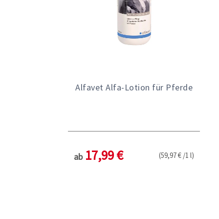
Alfavet Alfa-Lotion für Pferde
17,99 €
(59,97 € /1 l)
ab