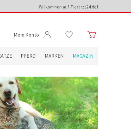
Willkommen auf Tierarzt24.de!
Mein Konto
KATZE
PFERD
MARKEN
MAGAZIN