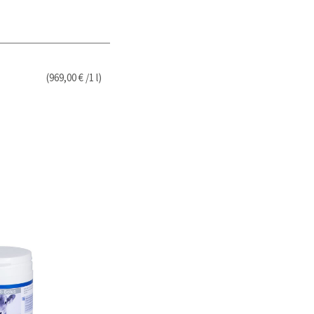
(969,00 € /1 l)