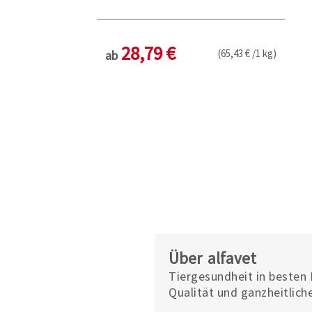
28,79 €
(65,43 € /1 kg)
ab
Über alfavet
Tiergesundheit in besten 
Qualität und ganzheitlich