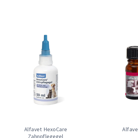
Alfavet HexoCare
Alfave
Zahnpflegegel