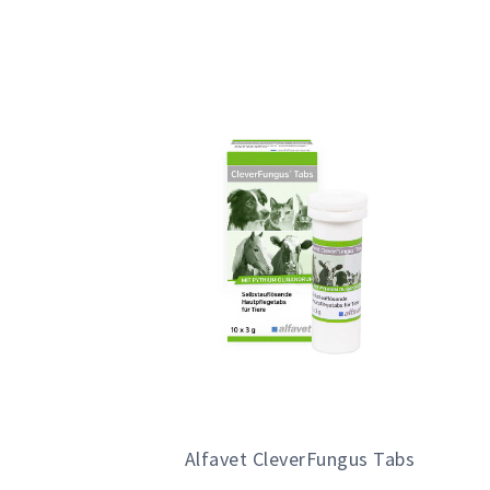
Alfavet CleverFungus Tabs