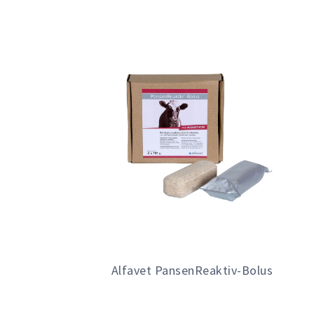
Alfavet PansenReaktiv-Bolus