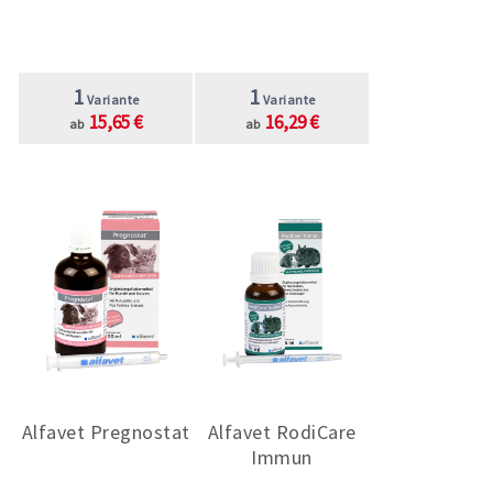
1
1
Variante
Variante
15,65 €
16,29 €
ab
ab
Alfavet Pregnostat
Alfavet RodiCare
Immun