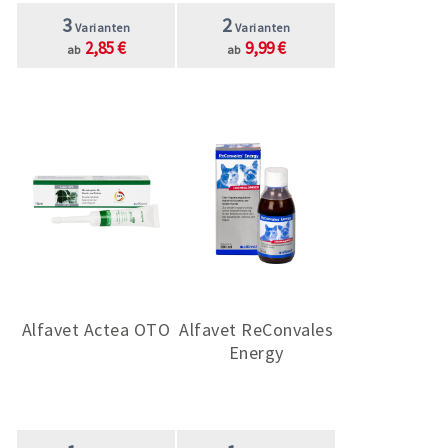
3
2
Varianten
Varianten
2,85 €
9,99 €
ab
ab
Alfavet Actea OTO
Alfavet ReConvales
Energy