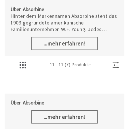
Über Absorbine
Hinter dem Markennamen Absorbine steht das
1903 gegründete amerikanische
Familienunternehmen W.F. Young. Jedes
Absorbine Produkt beginnt mit unserer Liebe
zu Tieren und unserem Engagement für von
...mehr erfahren!
Tieren inspirierte Innovation.
11 - 11 (7) Produkte
Über Absorbine
...mehr erfahren!